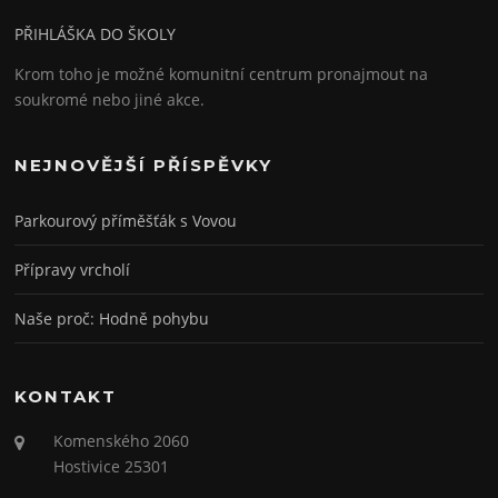
PŘIHLÁŠKA DO ŠKOLY
Krom toho je možné komunitní centrum pronajmout na
soukromé nebo jiné akce.
NEJNOVĚJŠÍ PŘÍSPĚVKY
Parkourový příměšťák s Vovou
Přípravy vrcholí
Naše proč: Hodně pohybu
KONTAKT
Komenského 2060
Hostivice 25301