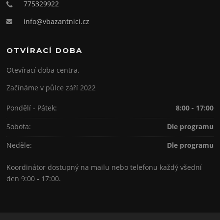
775329922
info@vbazantnici.cz
OTVÍRACÍ DOBA
Otevírací doba centra.
Začínáme v půlce září 2022
Pondělí - Pátek:
8:00 - 17:00
Sobota:
Dle programu
Neděle:
Dle programu
Koordinátor dostupný na mailu nebo telefonu každý všední
den 9:00 - 17:00.