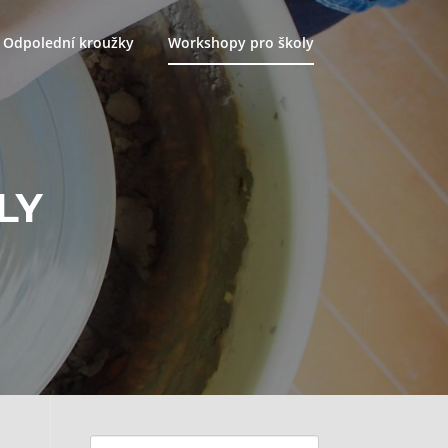
Odpolední kroužky
Workshopy pro školy
LY
Vyhledávání