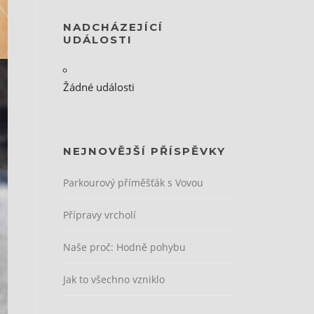
NADCHÁZEJÍCÍ
UDÁLOSTI
Žádné události
NEJNOVĚJŠÍ PŘÍSPĚVKY
Parkourový příměšťák s Vovou
Přípravy vrcholí
Naše proč: Hodně pohybu
Jak to všechno vzniklo