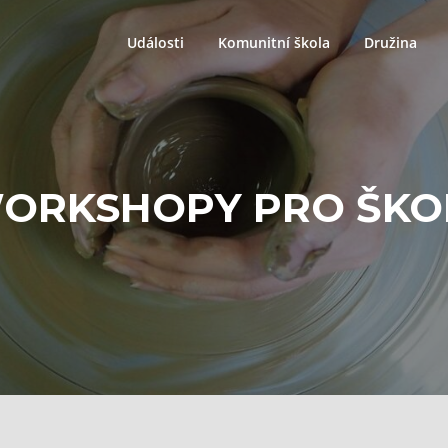
Události
Komunitní škola
Družina
ORKSHOPY PRO ŠKO