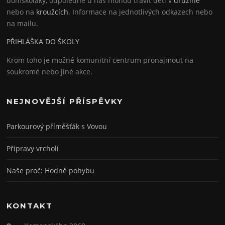
domškoláky, odpoledne u nás mohou trávit děti v
družině
nebo na
kroužcích
. Informace na jednotlivých odkazech nebo
na mailu.
PŘIHLÁŠKA DO ŠKOLY
Krom toho je možné komunitní centrum pronajmout na
soukromé nebo jiné akce.
NEJNOVĚJŠÍ PŘÍSPĚVKY
Parkourový příměšťák s Vovou
Přípravy vrcholí
Naše proč: Hodně pohybu
KONTAKT