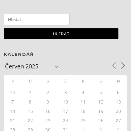
Vyhledávání
KALENDÁŘ
P
Ú
S
Č
P
S
N
30
1
2
3
4
5
6
7
8
9
10
11
12
13
14
15
16
17
18
19
20
21
22
23
24
25
26
27
28
29
30
31
1
2
3