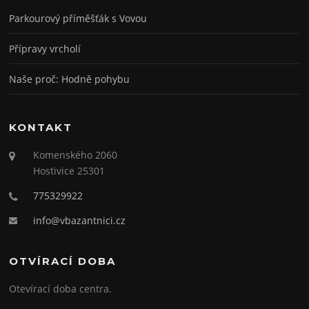
Parkourový příměšťák s Vovou
Přípravy vrcholí
Naše proč: Hodně pohybu
KONTAKT
Komenského 2060
Hostivice 25301
775329922
info@vbazantnici.cz
OTVÍRACÍ DOBA
Otevírací doba centra.