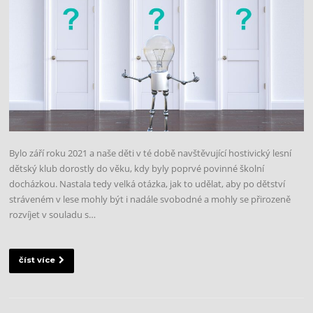
Bylo září roku 2021 a naše děti v té době navštěvující hostivický lesní
dětský klub dorostly do věku, kdy byly poprvé povinné školní
docházkou. Nastala tedy velká otázka, jak to udělat, aby po dětství
stráveném v lese mohly být i nadále svobodné a mohly se přirozeně
rozvíjet v souladu s…
číst více