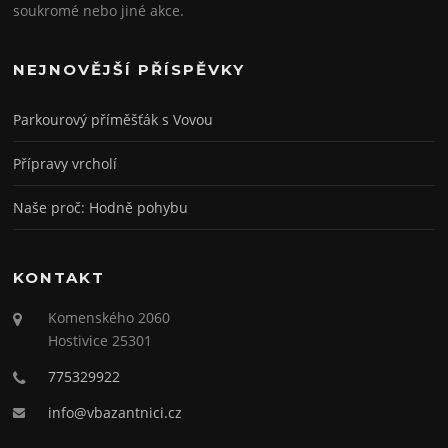
soukromé nebo jiné akce.
NEJNOVĚJŠÍ PŘÍSPĚVKY
Parkourový příměšťák s Vovou
Přípravy vrcholí
Naše proč: Hodně pohybu
KONTAKT
Komenského 2060
Hostivice 25301
775329922
info@vbazantnici.cz