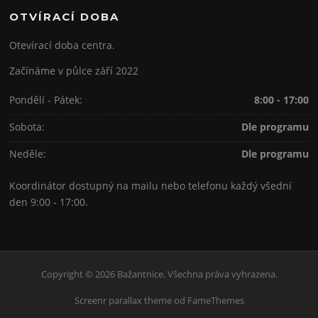
OTVÍRACÍ DOBA
Otevírací doba centra.
Začínáme v půlce září 2022
Pondělí - Pátek:
8:00 - 17:00
Sobota:
Dle programu
Neděle:
Dle programu
Koordinátor dostupný na mailu nebo telefonu každý všední
den 9:00 - 17:00.
Copyright © 2026 Bažantnice. Všechna práva vyhrazena.
Screenr parallax theme
od FameThemes