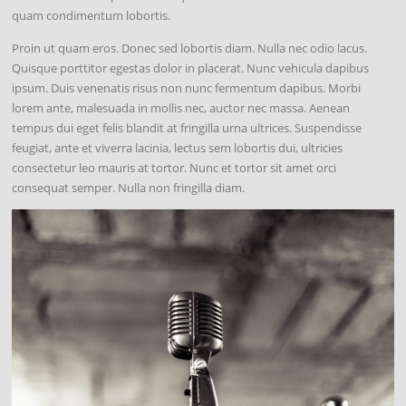
quam condimentum lobortis.
Proin ut quam eros. Donec sed lobortis diam. Nulla nec odio lacus.
Quisque porttitor egestas dolor in placerat. Nunc vehicula dapibus
ipsum. Duis venenatis risus non nunc fermentum dapibus. Morbi
lorem ante, malesuada in mollis nec, auctor nec massa. Aenean
tempus dui eget felis blandit at fringilla urna ultrices. Suspendisse
feugiat, ante et viverra lacinia, lectus sem lobortis dui, ultricies
consectetur leo mauris at tortor. Nunc et tortor sit amet orci
consequat semper. Nulla non fringilla diam.