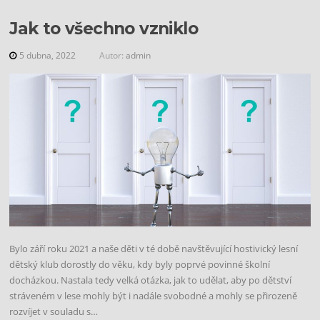
Jak to všechno vzniklo
5 dubna, 2022
Autor:
admin
Bylo září roku 2021 a naše děti v té době navštěvující hostivický lesní
dětský klub dorostly do věku, kdy byly poprvé povinné školní
docházkou. Nastala tedy velká otázka, jak to udělat, aby po dětství
stráveném v lese mohly být i nadále svobodné a mohly se přirozeně
rozvíjet v souladu s…